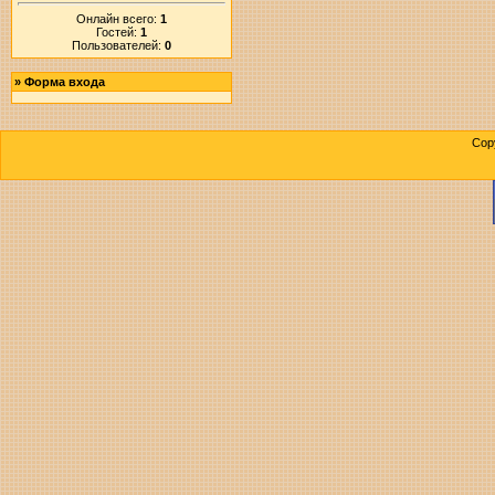
Онлайн всего:
1
Гостей:
1
Пользователей:
0
»
Форма входа
Cop