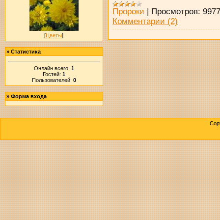
Пророки
|
Просмотров:
997
Комментарии (2)
[
Цветы
]
»
Статистика
Онлайн всего:
1
Гостей:
1
Пользователей:
0
»
Форма входа
Cop